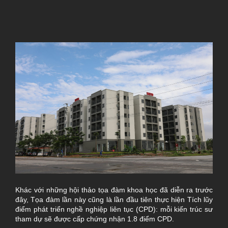
Khác với những hội thảo tọa đàm khoa học đã diễn ra trước
đây, Tọa đàm lần này cũng là lần đầu tiên thực hiện Tích lũy
điểm phát triển nghề nghiệp liên tục (CPD): mỗi kiến trúc sư
tham dự sẽ được cấp chứng nhận 1.8 điểm CPD.