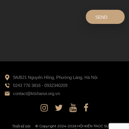
SEND
9A/B21 Nguyên Hồng, Phường Láng, Hà Nội
0243 776 3816 - 0932340209
contact@ktshanoi.org.vn
© Copyright 2024-2026 HỘI KIẾN TRÚC SƯ HÀ
Thiết kế bởi