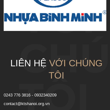
VỚI
CH
LIÊN HỆ
VỚI CHÚNG
TÔI
TÔI
0243 776 3816 - 0932340209
contact@ktshanoi.org.vn