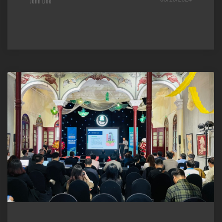
John Doe