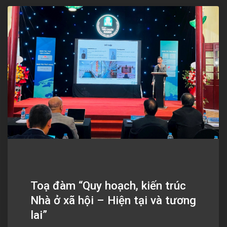
Toạ đàm “Quy hoạch, kiến trúc
Nhà ở xã hội – Hiện tại và tương
lai”