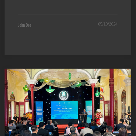
John Doe
05/10/2024