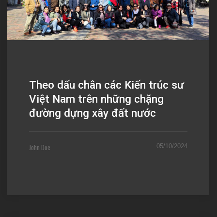
Theo dấu chân các Kiến trúc sư
Việt Nam trên những chặng
đường dựng xây đất nước
John Doe
05/10/2024