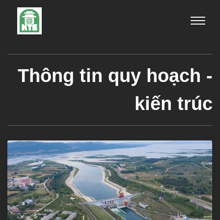
Toggle
naviga
Thông tin quy hoạch -
kiến trúc