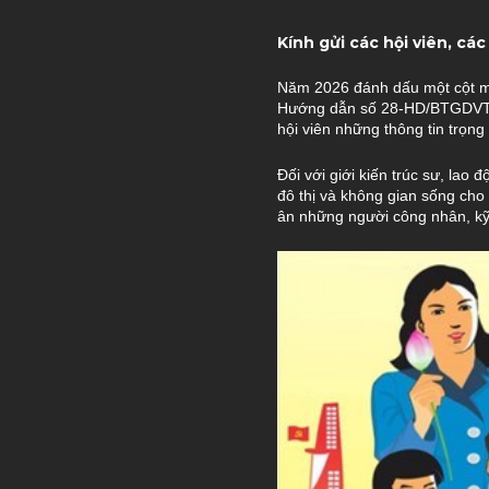
Kính gửi các hội viên, các
Năm 2026 đánh dấu một cột m
Hướng dẫn số 28-HD/BTGDVTU
hội viên những thông tin trọng 
Đối với giới kiến trúc sư, lao
đô thị và không gian sống cho 
ân những người công nhân, kỹ 