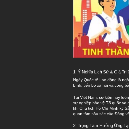
1. Ý Nghĩa Lịch Sử & Giá Trị
Ngày Quốc tế Lao động là ngày
bình, tiến bộ xã hội và công b
Tại Việt Nam, sự kiện này luô
sự nghiệp bảo vệ Tổ quốc và 
khi Chủ tịch Hồ Chí Minh ký S
quan tâm sâu sắc của Đảng v
2. Trọng Tâm Hưởng Ứng Tại