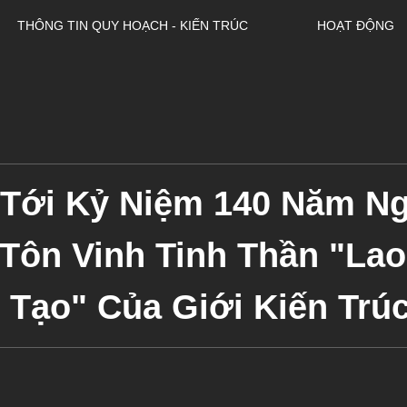
THÔNG TIN QUY HOẠCH - KIẾN TRÚC
HOẠT ĐỘNG
Tới Kỷ Niệm 140 Năm Ng
 Tôn Vinh Tinh Thần "La
Tạo" Của Giới Kiến Trú