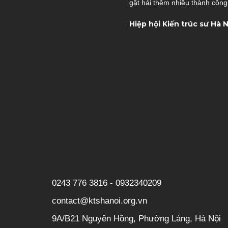
gặt hái thêm nhiều thành công
Hiệp hội Kiến trúc sư Hà N
0243 776 3816 - 0932340209
contact@ktshanoi.org.vn
9A/B21 Nguyên Hồng, Phường Láng, Hà Nội