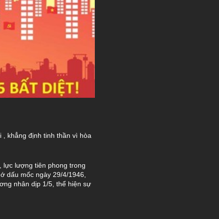
ới
, khẳng định tinh thần vì hòa
, lực lượng tiên phong trong
nhớ dấu mốc ngày 29/4/1946,
ơng nhân dịp 1/5, thể hiện sự