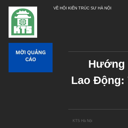
VỀ HỘI KIẾN TRÚC SƯ HÀ NỘI
Hướng 
Lao Động:
KTS Hà Nội