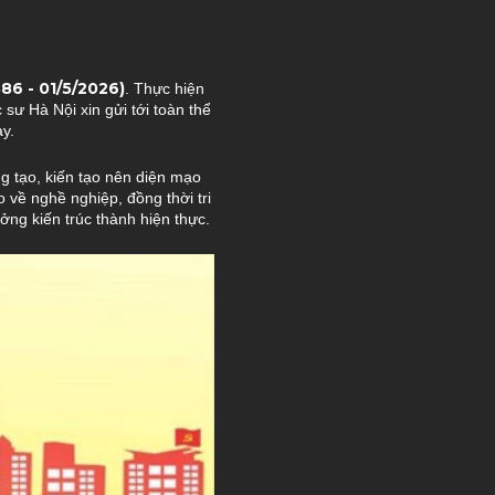
86 - 01/5/2026)
.
Thực hiện
c sư Hà Nội xin gửi tới toàn thể
ày.
ng tạo, kiến tạo nên diện mạo
 về nghề nghiệp, đồng thời tri
ởng kiến trúc thành hiện thực.