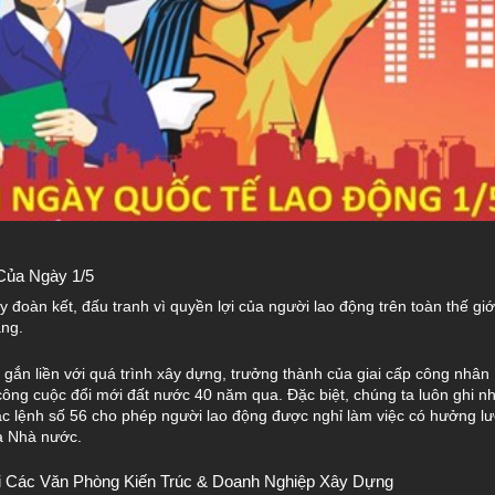
 Của Ngày 1/5
 đoàn kết, đấu tranh vì quyền lợi của người lao động trên toàn thế gi
ằng
.
n gắn liền với quá trình xây dựng, trưởng thành của giai cấp công nhân
công cuộc đổi mới đất nước 40 năm qua
.
Đặc biệt, chúng ta luôn ghi 
ắc lệnh số 56 cho phép người lao động được nghỉ làm việc có hưởng lư
à Nhà nước
.
 Các Văn Phòng Kiến Trúc & Doanh Nghiệp Xây Dựng