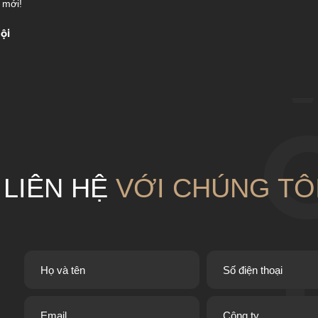
 mới!
ội
LIÊN HỆ
VỚI CHÚNG TÔ