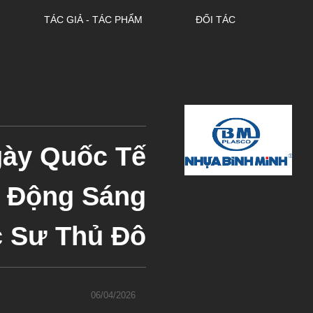
TÁC GIẢ - TÁC PHẨM
ĐỐI TÁC
ày Quốc Tế
o Động Sáng
c Sư Thủ Đô
06/04/2026