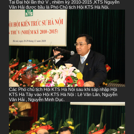
Tại Đại hội lần thứ V , nhiệm kỳ 2010-2015 ,KTS Nguyễn
Văn Hải được bầu là Phó Chủ tịch Hội KTS Hà Nội.
Các Phó chủ tịch Hội KTS Hà Nội sau khi sáp nhập Hội
KTS Hà Tây vào Hội KTS Hà Nội : Lê Văn Lân, Nguyễn
Văn Hải , Nguyễn Minh Dục.