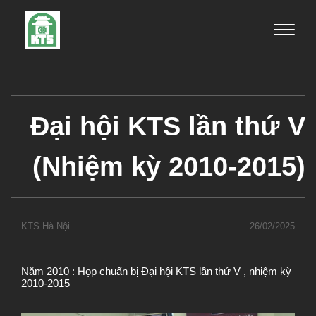
Toggle
naviga
Đại hội KTS lần thứ V
(Nhiệm kỳ 2010-2015)
KTS Hà Nội
26/02/2025
Năm 2010 : Họp chuẩn bị Đại hội KTS lần thứ V , nhiệm kỳ
2010-2015