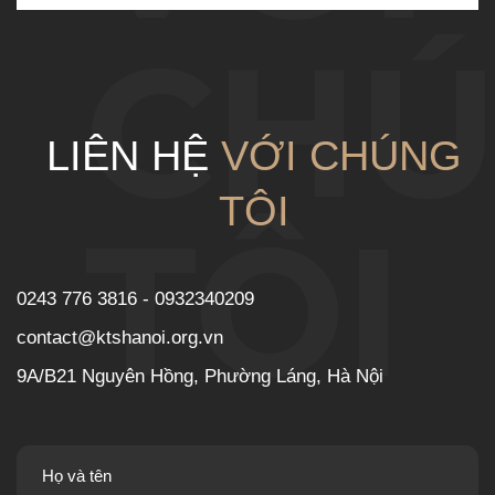
CH
LIÊN HỆ
VỚI CHÚNG
TÔI
TÔI
0243 776 3816 - 0932340209
contact@ktshanoi.org.vn
9A/B21 Nguyên Hồng, Phường Láng, Hà Nội